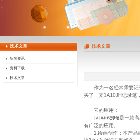
上海天珀电子科技有限公司
技术文章
技术文章
新闻资讯
资料下载
技术文章
作为一名经常需要记录
买了一支1A10JH记
它的应用：
是一款高
1A10JH记录笔
有广泛的应用。
1.绘画创作：本产品的