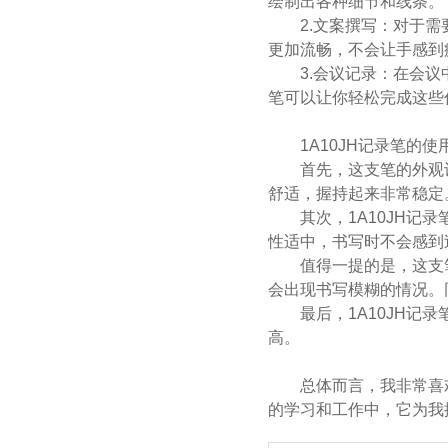
绘制出各种细节和线条。
2.文案撰写：对于需要
更加流畅，不会让手感到
3.会议记录：在会议中
笔可以让你轻松完成这些
1A10JH记录笔的使
首先，这支笔的外观设
舒适，握持起来非常稳定
其次，1A10JH记录
性适中，书写时不会感到
值得一提的是，这支笔
会出现书写模糊的情况。
最后，1A10JH记录
高。
总体而言，我非常喜欢这
的学习和工作中，它为我