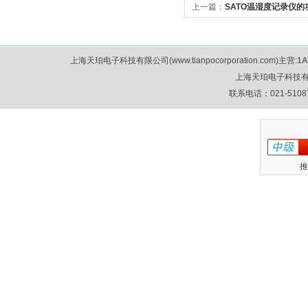
上一篇：
SATO温湿度记录仪的
上海天珀电子科技有限公司(www.tianpocorporation.com)主营:
1
上海天珀电子科技
联系电话：021-51087
推