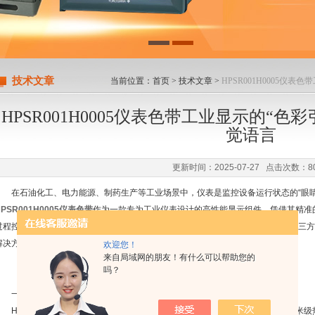
技术文章
当前位置：
首页
>
技术文章
>
HPSR001H0005仪
HPSR001H0005仪表色带工业显示的“
觉语言
更新时间：2025-07-27 点击次数：8
在石油化工、电力能源、制药生产等工业场景中，仪表是监控设备运行状态的“眼睛”
HPSR001H0005仪表色带
作为一款专为工业仪表设计的高性能显示组件，凭借其精准
过程控制、安全预警等领域的核心元件。本文将从技术原理、核心优势及应用场景三方
解决方案。
欢迎您！
来自局域网的朋友！有什么可以帮助您的
吗？
一、技术内核：色彩与数据的“精准翻译”
HPSR001H0005仪表色带采用热敏微胶囊显色技术，其表面覆盖数百万个微米