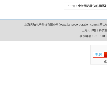
上一篇：
中长图记录仪的原理及
上海天珀电子科技有限公司(www.tianpocorporation.com)主营:
1
上海天珀电子科技
联系电话：021-51087
推