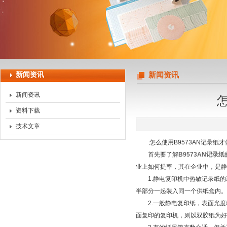
上海天珀电子科技有限公司
新闻资讯
新闻资讯
新闻资讯
资料下载
技术文章
怎么使用B9573AN记录纸才
首先要了解
B9573AN记录纸
业上如何提率，其在企业中，是静
1.静电复印机中热敏记录纸的
半部分一起装入同一个供纸盒内。
2.一般静电复印纸，表面光度
面复印的复印机，则以双胶纸为