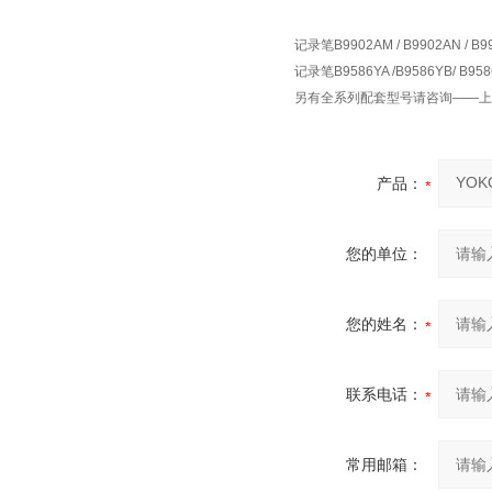
记录笔B9902AM / B9902AN / 
记录笔B9586YA /B9586YB/ B
另有全系列配套型号请咨询——
产品：
您的单位：
您的姓名：
联系电话：
常用邮箱：