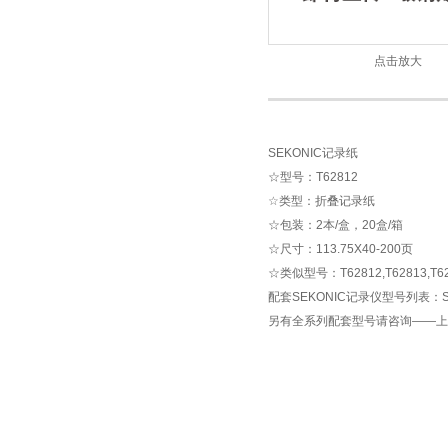
点击放大
SEKONIC记录纸
☆型号：T62812
☆类型：折叠记录纸
☆包装：2本/盒，20盒/箱
☆尺寸：113.75X40-200页
☆类似型号：T62812,T62813,T6
配套SEKONIC记录仪型号列表：SA10
另有全系列配套型号请咨询——