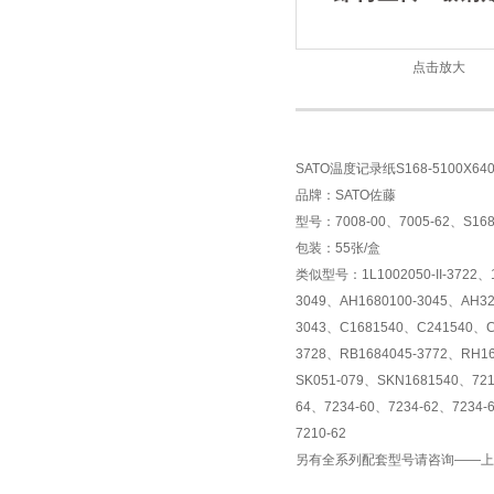
点击放大
SATO温度记录纸S168-5100X64
品牌：SATO佐藤
型号：7008-00、7005-62、S168
包装：55张/盒
类似型号：1L1002050-II-3722、1L1
3049、AH1680100-3045、AH32
3043、C1681540、C241540、C3
3728、RB1684045-3772、RH16
SK051-079、SKN1681540、721
64、7234-60、7234-62、7234-
7210-62
另有全系列配套型号请咨询——