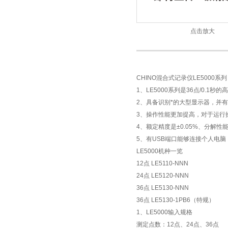
点击放大
CHINO混合式记录仪LE5000系列
1、LE5000系列是36点/0.1
2、具备识别*的大型显示器，并
3、操作性能更加提高，对于运行
4、额定精度是±0.05%、分解性能
5、有USB端口能够连接个人电
LE5000机种一览
12点 LE5110-NNN
24点 LE5120-NNN
36点 LE5130-NNN
36点 LE5130-1PB6（特规）
1、LE5000输入规格
测定点数：12点、24点、36点