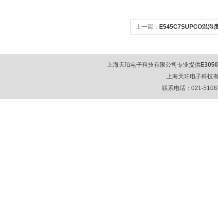
上一篇：
E545C7SUPCO温湿
上海天珀电子科技有限公司专业提供
E305
上海天珀电子科技
联系电话：021-51087