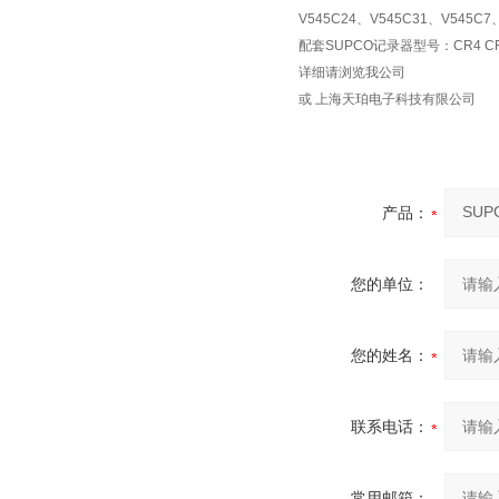
V545C24、V545C31、V545C7
配套SUPCO记录器型号：CR4 CR87B 
详细请浏览我公司
或 上海天珀电子科技有限公司
产品：
您的单位：
您的姓名：
联系电话：
常用邮箱：